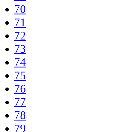
70
71
72
73
74
75
76
77
78
79