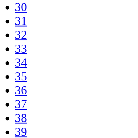
30
31
32
33
34
35
36
37
38
39