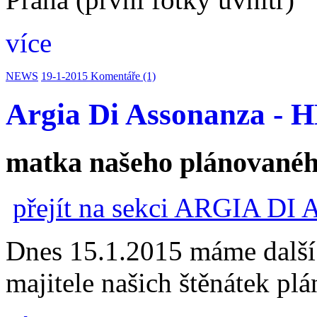
více
NEWS
19-1-2015
Komentáře (1)
Argia Di Assonanza - H
matka našeho plánovanéh
přejít na sekci ARGIA 
Dnes 15.1.2015 máme další
majitele našich štěnátek pl