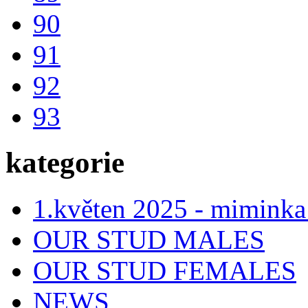
90
91
92
93
kategorie
1.květen 2025 - miminka
OUR STUD MALES
OUR STUD FEMALES
NEWS