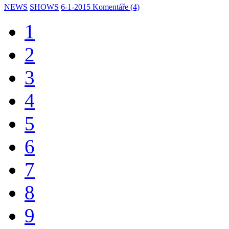
NEWS
SHOWS
6-1-2015
Komentáře (4)
1
2
3
4
5
6
7
8
9