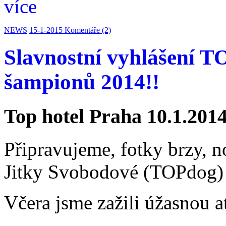
více
NEWS
15-1-2015
Komentáře (2)
Slavnostní vyhlášení
šampionů 2014!!
Top hotel Praha 10.1.201
Připravujeme, fotky brzy, 
Jitky Svobodové (TOPdog)
Včera jsme zažili úžasnou 