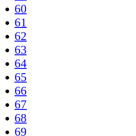
60
61
62
63
64
65
66
67
68
69