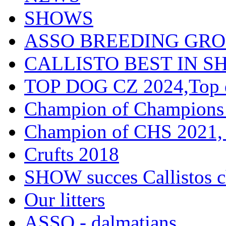
SHOWS
ASSO BREEDING GR
CALLISTO BEST IN SH
TOP DOG CZ 2024,Top d
Champion of Champions
Champion of CHS 2021, 
Crufts 2018
SHOW succes Callistos c
Our litters
ASSO - dalmatians