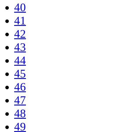
40
41
42
43
44
45
46
47
48
49