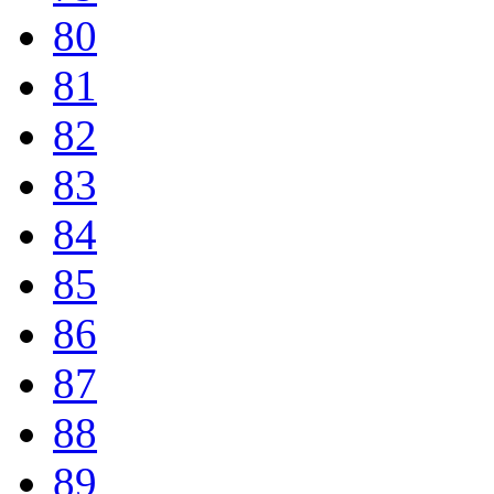
80
81
82
83
84
85
86
87
88
89