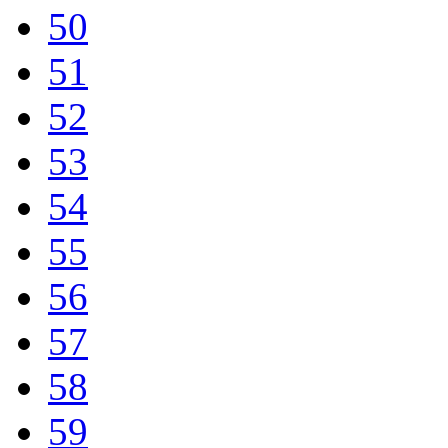
50
51
52
53
54
55
56
57
58
59