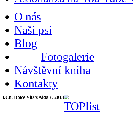
O nás
Naši psi
Blog
Fotogalerie
Návštěvní kniha
Kontakty
I.Ch. Dolce Vita's Aida © 2013