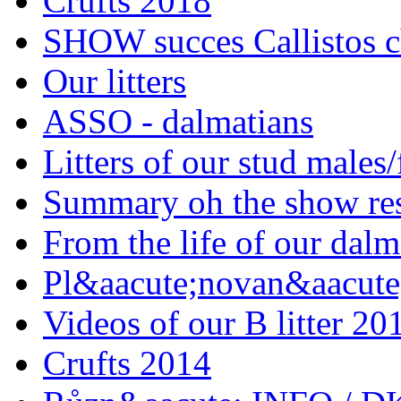
Crufts 2018
SHOW succes Callistos c
Our litters
ASSO - dalmatians
Litters of our stud males
Summary oh the show res
From the life of our dalm
Pl&aacute;novan&aacute;
Videos of our B litter 20
Crufts 2014