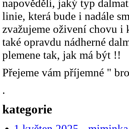
napověděli, jaký typ dalmati
linie, která bude i nadále 
zvažujeme oživení chovu i kr
také opravdu nádherné dalma
plemene tak, jak má být !!
Přejeme vám příjemné " bro
.
kategorie
1.květen 2025 - miminka