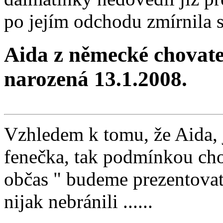
po jejím odchodu zmírnila 
Aida z německé chovatel
narozená 13.1.2008.
Vzhledem k tomu, že Aida, 
fenečka, tak podmínkou cho
občas " budeme prezentovat
nijak nebránili ......