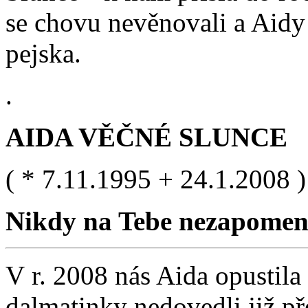
se chovu nevěnovali a Aidy 
pejska.
.
AIDA VĚČNÉ SLUNCE
( * 7.11.1995 + 24.1.2008 )
Nikdy na Tebe nezapomen
V r. 2008 nás Aida opustila 
dalmatinky nedovedli již pře