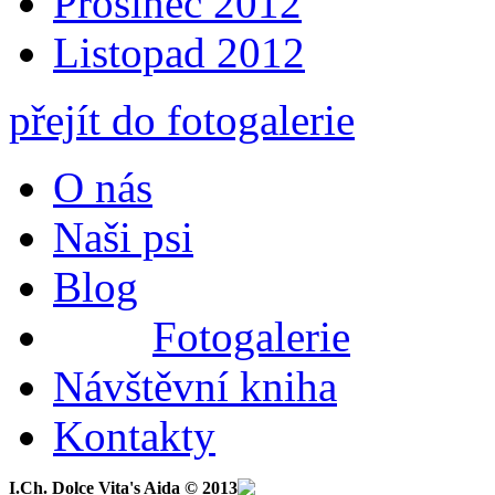
Prosinec 2012
Listopad 2012
přejít do fotogalerie
O nás
Naši psi
Blog
Fotogalerie
Návštěvní kniha
Kontakty
I.Ch. Dolce Vita's Aida © 2013