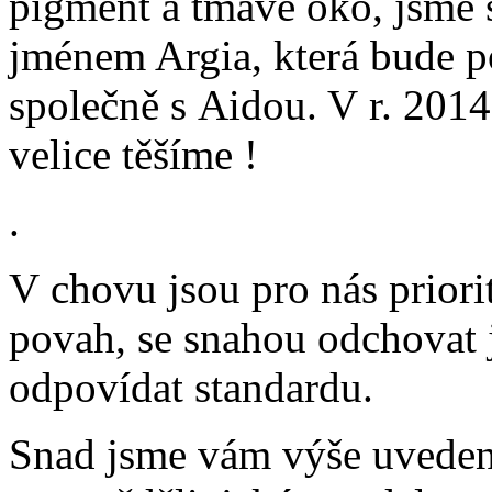
pigment a tmavé oko, jsme 
jménem Argia, která bude 
společně s Aidou. V r. 2014
velice těšíme !
.
V chovu jsou pro nás prior
povah, se snahou odchovat j
odpovídat standardu.
Snad jsme vám výše uveden