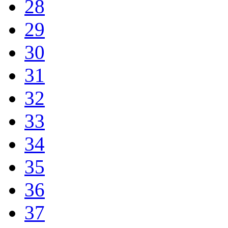
28
29
30
31
32
33
34
35
36
37