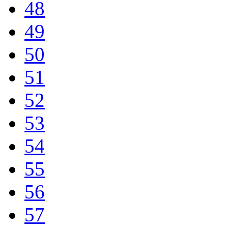
48
49
50
51
52
53
54
55
56
57