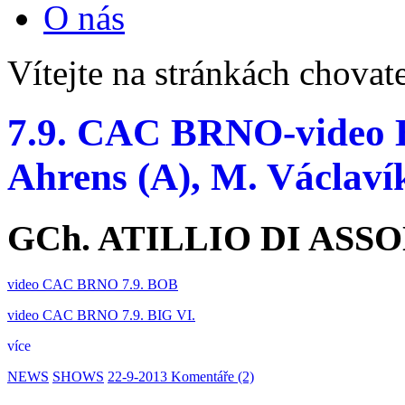
O nás
Vítejte na stránkách chovat
7.9. CAC BRNO-video B
Ahrens (A), M. Václaví
GCh. ATILLIO DI ASSO
video CAC BRNO 7.9. BOB
video CAC BRNO 7.9. BIG VI.
více
NEWS
SHOWS
22-9-2013
Komentáře (2)