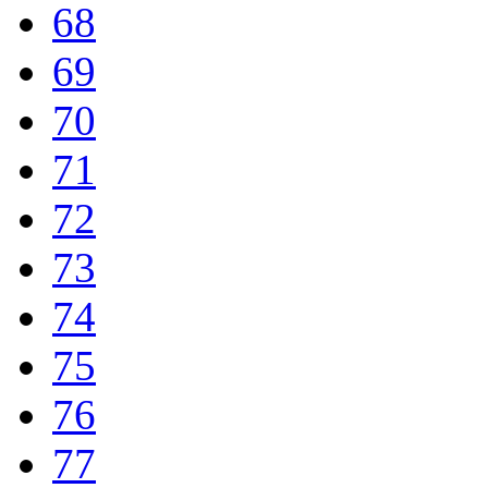
68
69
70
71
72
73
74
75
76
77