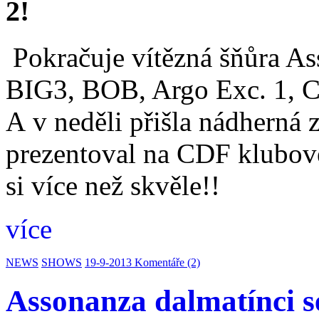
2!
Pokračuje vítězná šňůra As
BIG3, BOB, Argo Exc. 1, C
A v neděli přišla nádherná 
prezentoval na CDF klubové
si více než skvěle!!
více
NEWS
SHOWS
19-9-2013
Komentáře (2)
Assonanza dalmatínci se