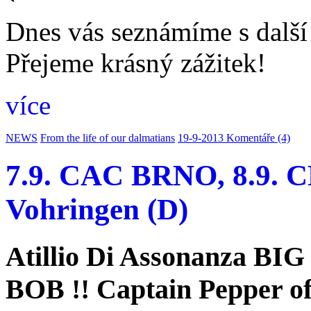
Dnes vás seznámíme s další 
Přejeme krásný zážitek!
více
NEWS
From the life of our dalmatians
19-9-2013
Komentáře (4)
7.9. CAC BRNO, 8.9. C
Vohringen (D)
Atillio Di Assonanza BIG
BOB !! Captain Pepper o