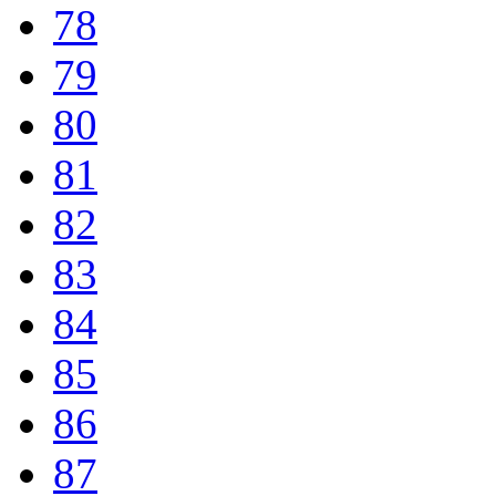
78
79
80
81
82
83
84
85
86
87