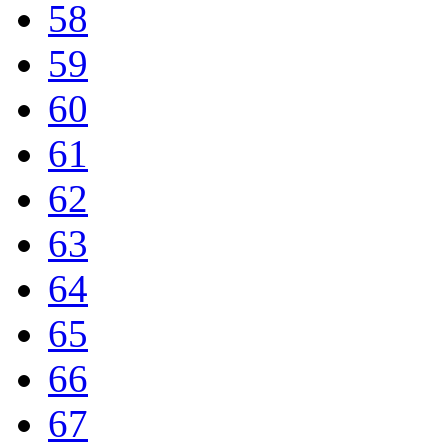
58
59
60
61
62
63
64
65
66
67