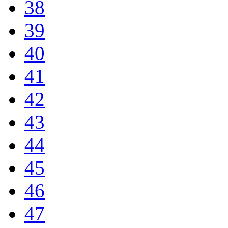
38
39
40
41
42
43
44
45
46
47