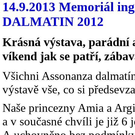
14.9.2013 Memoriál ing
DALMATIN 2012
Krásná výstava, parádní a
víkend jak se patří, zábav
Všichni Assonanza dalmatínc
výstavě vše, co si předsevzal
Naše princezny Amia a Arg
a v současné chvíli je již 6
A uchovněno bez podmínky.