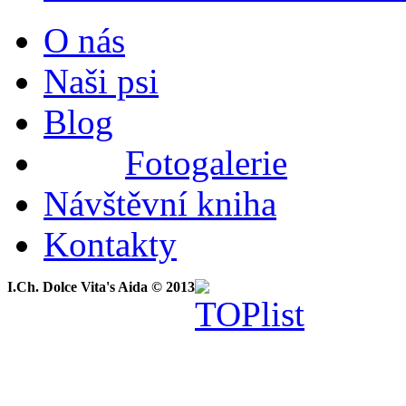
O nás
Naši psi
Blog
Fotogalerie
Návštěvní kniha
Kontakty
I.Ch. Dolce Vita's Aida © 2013