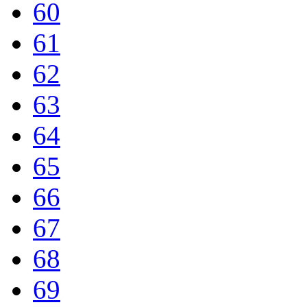
60
61
62
63
64
65
66
67
68
69