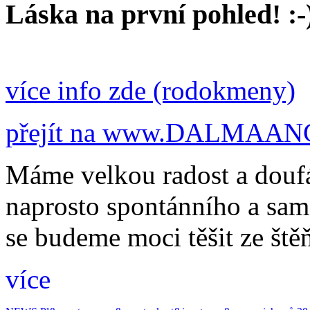
Láska na první pohled! :-
více info zde (rodokmeny)
přejít na www.DALMAA
Máme velkou radost a douf
naprosto spontánního a sam
se budeme moci těšit ze ště
více