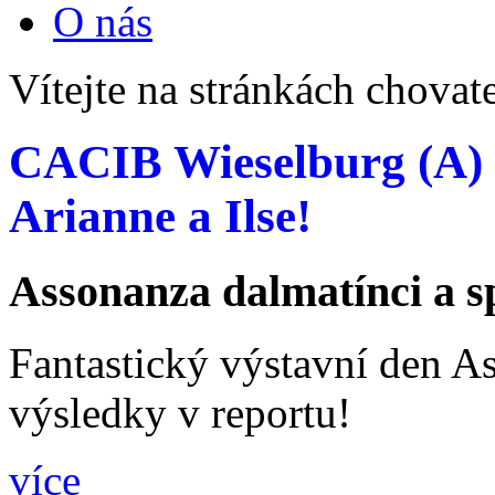
O nás
Vítejte na stránkách chovat
CACIB Wieselburg (A) 17
Arianne a Ilse!
Assonanza dalmatínci a sp
Fantastický výstavní den A
výsledky v reportu!
více