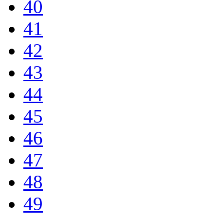
40
41
42
43
44
45
46
47
48
49