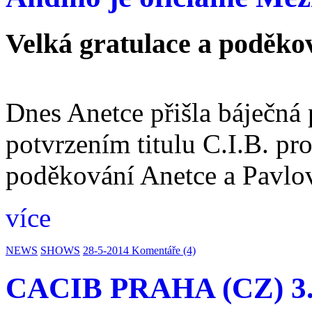
Velká gratulace a poděkov
Dnes Anetce přišla báječná 
potvrzením titulu C.I.B. pr
poděkování Anetce a Pavlo
více
NEWS
SHOWS
28-5-2014
Komentáře (4)
CACIB PRAHA (CZ) 3.