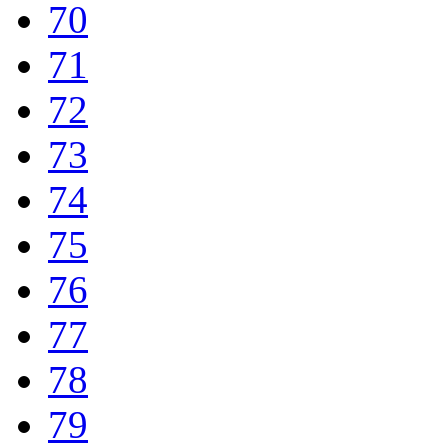
70
71
72
73
74
75
76
77
78
79