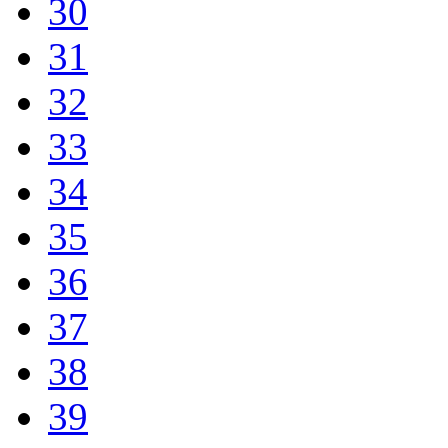
30
31
32
33
34
35
36
37
38
39