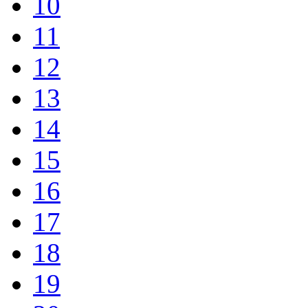
10
11
12
13
14
15
16
17
18
19