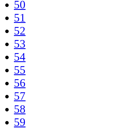
50
51
52
53
54
55
56
57
58
59