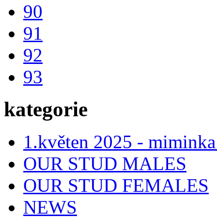
90
91
92
93
kategorie
1.květen 2025 - miminka
OUR STUD MALES
OUR STUD FEMALES
NEWS