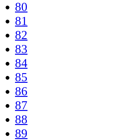
80
81
82
83
84
85
86
87
88
89