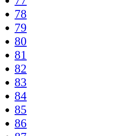
77
78
79
80
81
82
83
84
85
86