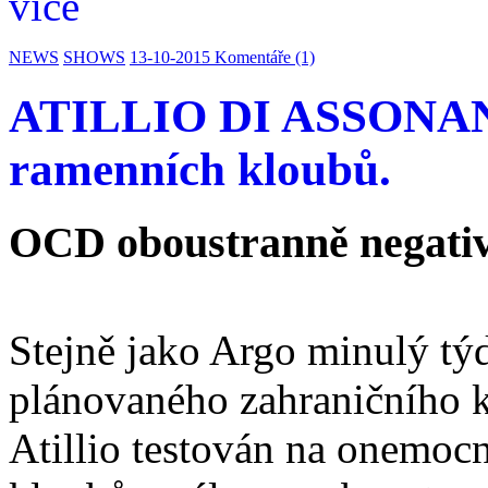
více
NEWS
SHOWS
13-10-2015
Komentáře (1)
ATILLIO DI ASSONAN
ramenních kloubů.
OCD oboustranně negativ
Stejně jako Argo minulý tý
plánovaného zahraničního k
Atillio testován na onemoc