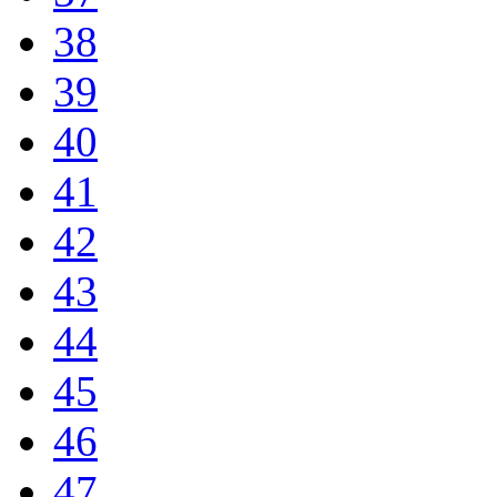
38
39
40
41
42
43
44
45
46
47