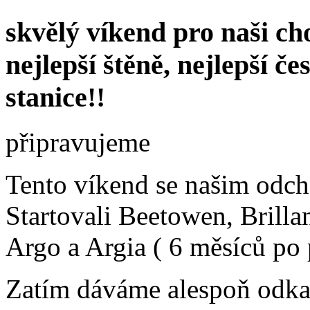
skvělý víkend pro naši ch
nejlepší štěně, nejlepší če
stanice!!
připravujeme
Tento víkend se našim odc
Startovali Beetowen, Brillant
Argo a Argia ( 6 měsíců po
Zatím dáváme alespoň odk