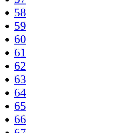
58
59
60
61
62
63
64
65
66
67