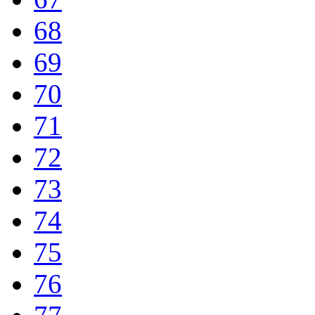
68
69
70
71
72
73
74
75
76