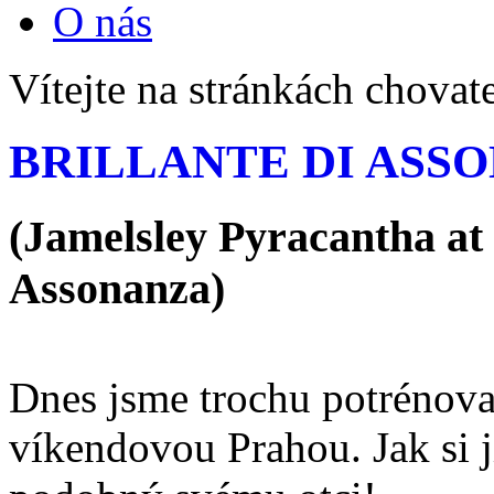
O nás
Vítejte na stránkách chovat
BRILLANTE DI ASSONA
(Jamelsley Pyracantha at
Assonanza)
Dnes jsme trochu potrénoval
víkendovou Prahou. Jak si j