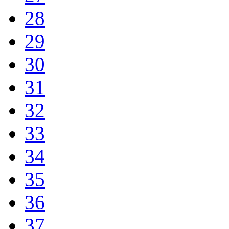
28
29
30
31
32
33
34
35
36
37