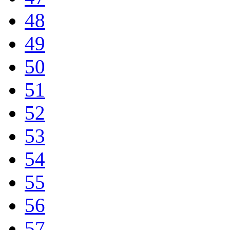
48
49
50
51
52
53
54
55
56
57