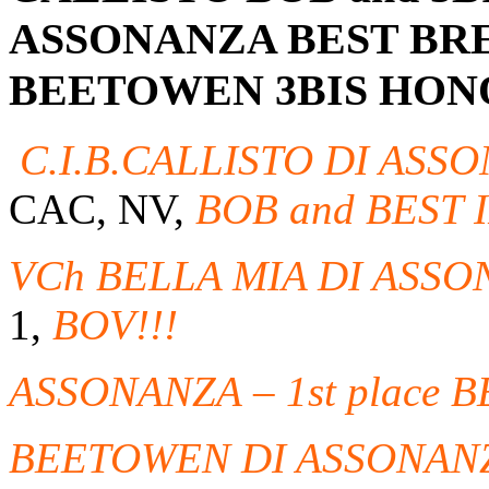
ASSONANZA BEST BRE
BEETOWEN 3BIS HON
C.I.B.CALLISTO DI ASS
CAC, NV,
BOB and BEST 
VCh BELLA MIA DI ASS
1,
BOV!!!
ASSONANZA – 1st place 
BEETOWEN DI ASSONANZ