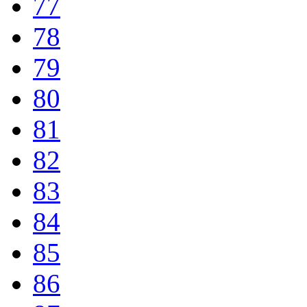
77
78
79
80
81
82
83
84
85
86