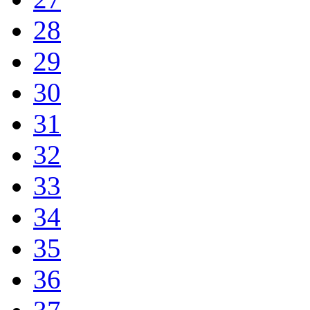
28
29
30
31
32
33
34
35
36