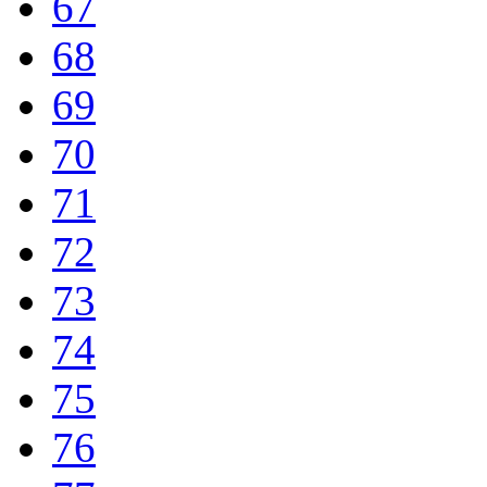
67
68
69
70
71
72
73
74
75
76