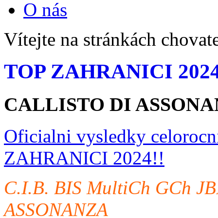
O nás
Vítejte na stránkách chovat
TOP ZAHRANICI 202
CALLISTO DI ASSON
Oficialni vysledky celoro
ZAHRANICI 2024!!
C.I.B. BIS MultiCh GCh J
ASSONANZA