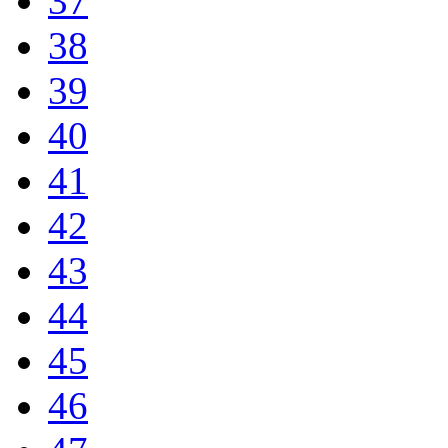
37
38
39
40
41
42
43
44
45
46