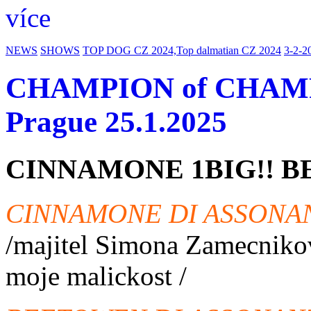
více
NEWS
SHOWS
TOP DOG CZ 2024,Top dalmatian CZ 2024
3-2-2
CHAMPION of CHAMPI
Prague 25.1.2025
CINNAMONE 1BIG!! B
CINNAMONE DI ASSONA
/majitel Simona Zamecnikov
moje malickost /