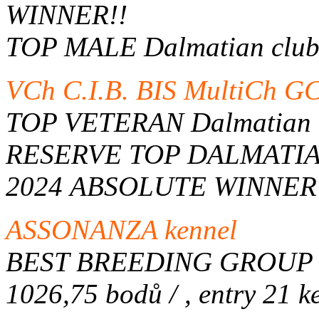
WINNER!!
TOP MALE Dalmatian club
VCh C.I.B. BIS MultiCh
TOP VETERAN Dalmatian c
RESERVE TOP DALMATIAN
2024 ABSOLUTE WINNER
ASSONANZA kennel
BEST BREEDING GROUP Dal
1026,75 bodů / , entry 21 