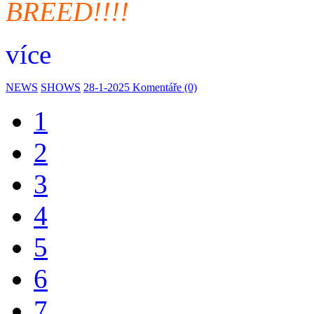
BREED!!!!
více
NEWS
SHOWS
28-1-2025
Komentáře (0)
1
2
3
4
5
6
7