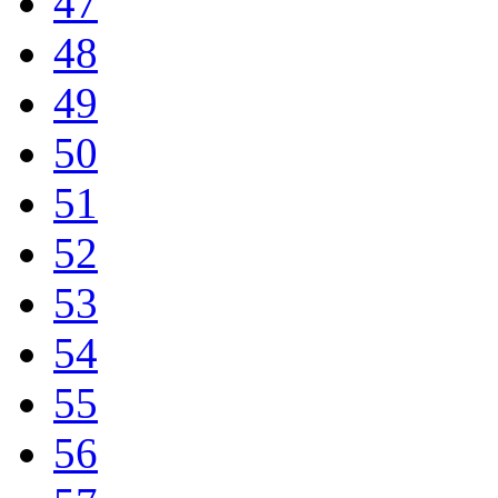
47
48
49
50
51
52
53
54
55
56