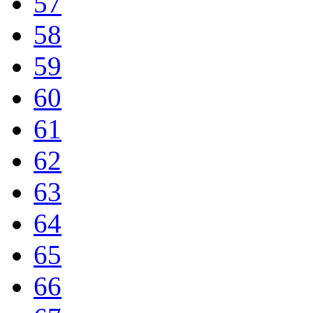
57
58
59
60
61
62
63
64
65
66