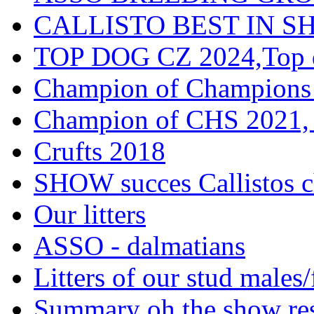
CALLISTO BEST IN SH
TOP DOG CZ 2024,Top d
Champion of Champions
Champion of CHS 2021, 
Crufts 2018
SHOW succes Callistos c
Our litters
ASSO - dalmatians
Litters of our stud males
Summary oh the show res