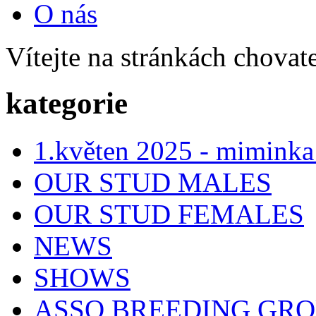
O nás
Vítejte na stránkách chovat
kategorie
1.květen 2025 - miminka
OUR STUD MALES
OUR STUD FEMALES
NEWS
SHOWS
ASSO BREEDING GR