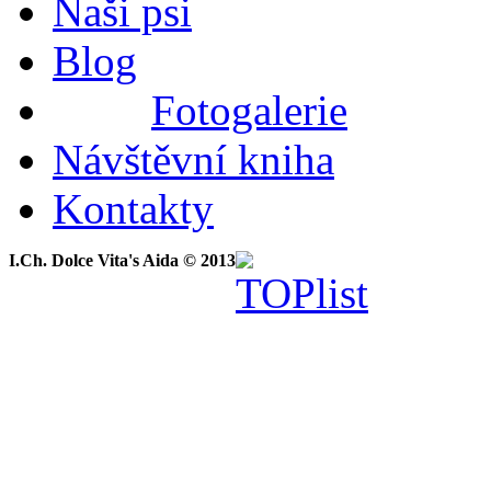
Naši psi
Blog
Fotogalerie
Návštěvní kniha
Kontakty
I.Ch. Dolce Vita's Aida © 2013