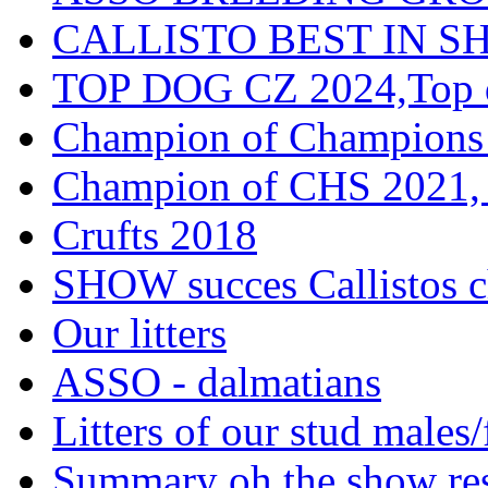
CALLISTO BEST IN SH
TOP DOG CZ 2024,Top d
Champion of Champions
Champion of CHS 2021, 
Crufts 2018
SHOW succes Callistos c
Our litters
ASSO - dalmatians
Litters of our stud males
Summary oh the show res