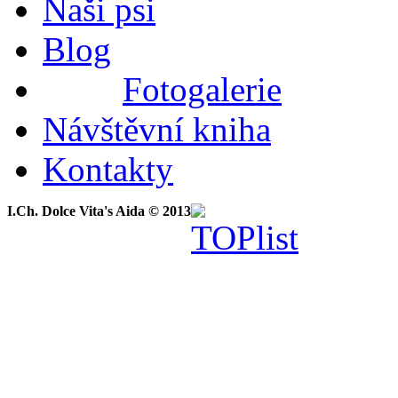
Naši psi
Blog
Fotogalerie
Návštěvní kniha
Kontakty
I.Ch. Dolce Vita's Aida © 2013