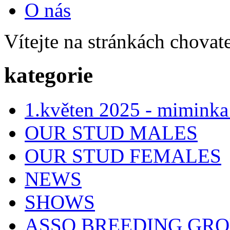
O nás
Vítejte na stránkách chovat
kategorie
1.květen 2025 - miminka
OUR STUD MALES
OUR STUD FEMALES
NEWS
SHOWS
ASSO BREEDING GR