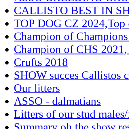
CALLISTO BEST IN SH
TOP DOG CZ 2024,Top d
Champion of Champions
Champion of CHS 2021, 
Crufts 2018
SHOW succes Callistos c
Our litters
ASSO - dalmatians
Litters of our stud males
Summary oh the show res