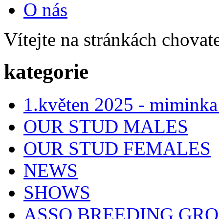
O nás
Vítejte na stránkách chovat
kategorie
1.květen 2025 - miminka
OUR STUD MALES
OUR STUD FEMALES
NEWS
SHOWS
ASSO BREEDING GR