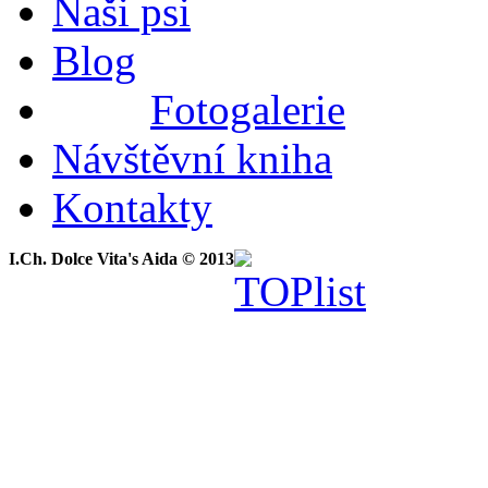
Naši psi
Blog
Fotogalerie
Návštěvní kniha
Kontakty
I.Ch. Dolce Vita's Aida © 2013