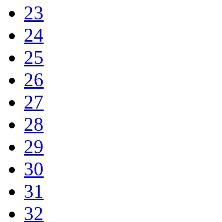
23
24
25
26
27
28
29
30
31
32