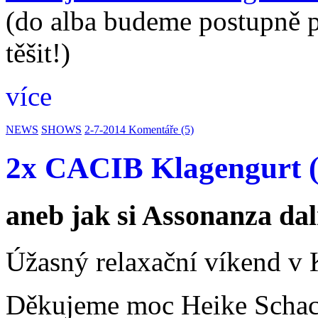
(do alba budeme postupně př
těšit!)
více
NEWS
SHOWS
2-7-2014
Komentáře (5)
2x CACIB Klagengurt (
aneb jak si Assonanza dal
Úžasný relaxační víkend v K
Děkujeme moc Heike Schacht