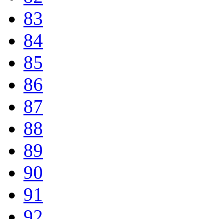
83
84
85
86
87
88
89
90
91
92