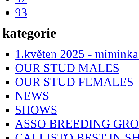
93
kategorie
1.květen 2025 - miminka
OUR STUD MALES
OUR STUD FEMALES
NEWS
SHOWS
ASSO BREEDING GR
CALLISTO BEST IN SH