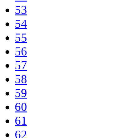
53
54
55
56
57
58
59
60
61
62