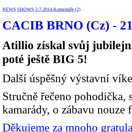
NEWS
SHOWS
2-7-2014
Komentáře (2)
CACIB BRNO (Cz) - 21
Atillio získal svůj jubilejn
poté ještě BIG 5!
Další úspěšný výstavní vík
Stručně řečeno pohodička, s
kamarády, o zábavu nouze fa
Děkujeme za mnoho gratula