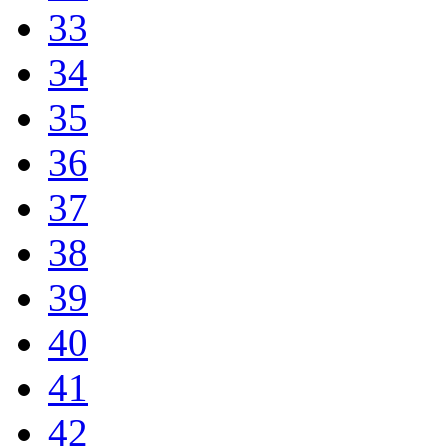
33
34
35
36
37
38
39
40
41
42