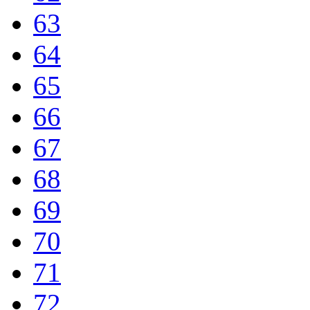
63
64
65
66
67
68
69
70
71
72