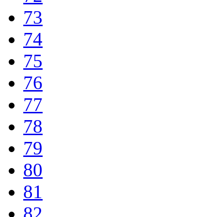
73
74
75
76
77
78
79
80
81
82