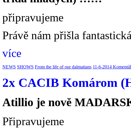
připravujeme
Právě nám přišla fantastic
více
NEWS
SHOWS
From the life of our dalmatians
11-6-2014
Komentář
2x CACIB Komárom (
Atillio je nově MADA
Připravujeme