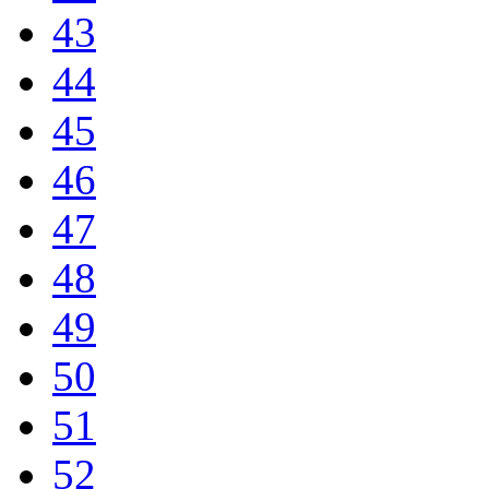
43
44
45
46
47
48
49
50
51
52