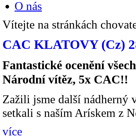
O nás
Vítejte na stránkách chovat
CAC KLATOVY (Cz) 28
Fantastické ocenění všec
Národní vítěz, 5x CAC!!
Zažili jsme další nádherný 
setkali s naším Arískem z 
více