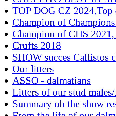
TOP DOG CZ 2024,Top d
Champion of Champions
Champion of CHS 2021, 
Crufts 2018
SHOW succes Callistos c
Our litters
ASSO - dalmatians
Litters of our stud males
Summary oh the show res
From the life of our dalm