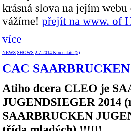
krásná slova na jejím webu 
vážíme!
přejít na www. 
více
NEWS
SHOWS
2-7-2014
Komentáře (5)
CAC SAARBRUCKEN 9
Atiho dcera CLEO je
JUGENDSIEGER 2014 (nej
SAARBRUCKEN JUGENDS
třída mladých) !!!!!!