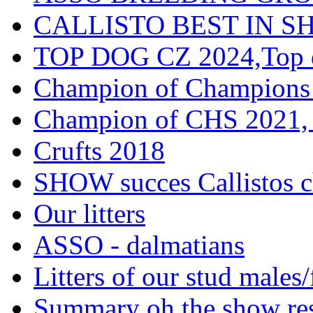
CALLISTO BEST IN SH
TOP DOG CZ 2024,Top d
Champion of Champions
Champion of CHS 2021, 
Crufts 2018
SHOW succes Callistos c
Our litters
ASSO - dalmatians
Litters of our stud males
Summary oh the show res