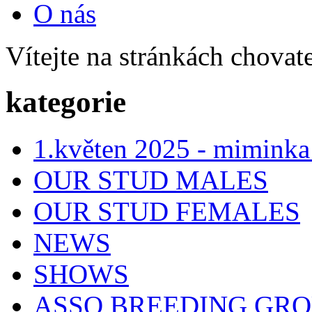
O nás
Vítejte na stránkách chovat
kategorie
1.květen 2025 - miminka
OUR STUD MALES
OUR STUD FEMALES
NEWS
SHOWS
ASSO BREEDING GR