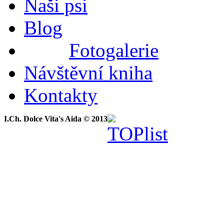
Naši psi
Blog
Fotogalerie
Návštěvní kniha
Kontakty
I.Ch. Dolce Vita's Aida © 2013