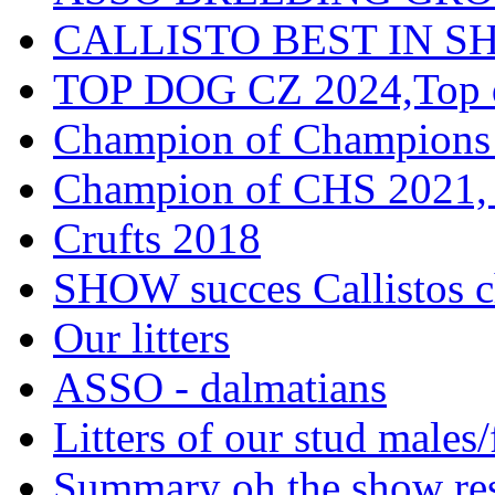
CALLISTO BEST IN SH
TOP DOG CZ 2024,Top d
Champion of Champions
Champion of CHS 2021, 
Crufts 2018
SHOW succes Callistos c
Our litters
ASSO - dalmatians
Litters of our stud males
Summary oh the show res