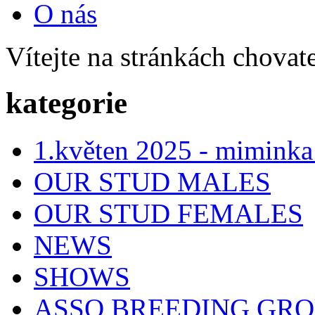
O nás
Vítejte na stránkách chovat
kategorie
1.květen 2025 - miminka
OUR STUD MALES
OUR STUD FEMALES
NEWS
SHOWS
ASSO BREEDING GR