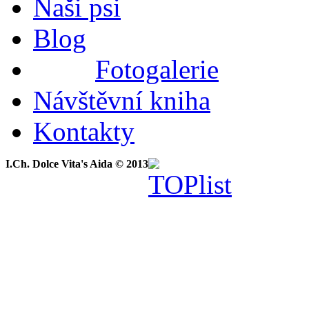
Naši psi
Blog
Fotogalerie
Návštěvní kniha
Kontakty
I.Ch. Dolce Vita's Aida © 2013