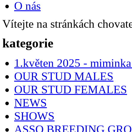
O nás
Vítejte na stránkách chovat
kategorie
1.květen 2025 - miminka
OUR STUD MALES
OUR STUD FEMALES
NEWS
SHOWS
ASSO BREEDING GR