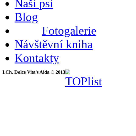
Naši psi
Blog
Fotogalerie
Návštěvní kniha
Kontakty
I.Ch. Dolce Vita's Aida © 2013