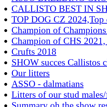
CALLISTO BEST IN SH
TOP DOG CZ 2024,Top d
Champion of Champions
Champion of CHS 2021, 
Crufts 2018
SHOW succes Callistos c
Our litters
ASSO - dalmatians
Litters of our stud males
Summary oh the show res