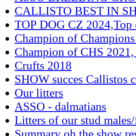
CALLISTO BEST IN SH
TOP DOG CZ 2024,Top d
Champion of Champions
Champion of CHS 2021, 
Crufts 2018
SHOW succes Callistos c
Our litters
ASSO - dalmatians
Litters of our stud males
Summary oh the show res