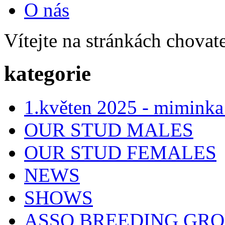
O nás
Vítejte na stránkách chovat
kategorie
1.květen 2025 - miminka
OUR STUD MALES
OUR STUD FEMALES
NEWS
SHOWS
ASSO BREEDING GR