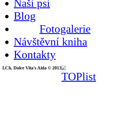
Naši psi
Blog
Fotogalerie
Návštěvní kniha
Kontakty
I.Ch. Dolce Vita's Aida © 2013