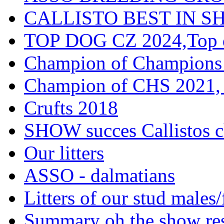
CALLISTO BEST IN SH
TOP DOG CZ 2024,Top d
Champion of Champions
Champion of CHS 2021, 
Crufts 2018
SHOW succes Callistos c
Our litters
ASSO - dalmatians
Litters of our stud males
Summary oh the show res