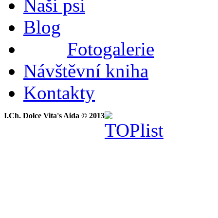
Naši psi
Blog
Fotogalerie
Návštěvní kniha
Kontakty
I.Ch. Dolce Vita's Aida © 2013