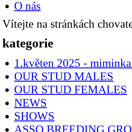
O nás
Vítejte na stránkách chovat
kategorie
1.květen 2025 - miminka
OUR STUD MALES
OUR STUD FEMALES
NEWS
SHOWS
ASSO BREEDING GR