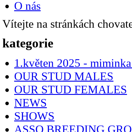
O nás
Vítejte na stránkách chovat
kategorie
1.květen 2025 - miminka
OUR STUD MALES
OUR STUD FEMALES
NEWS
SHOWS
ASSO BREEDING GR