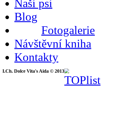
Naši psi
Blog
Fotogalerie
Návštěvní kniha
Kontakty
I.Ch. Dolce Vita's Aida © 2013