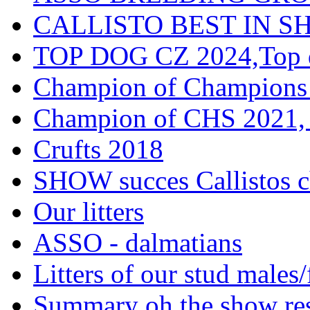
CALLISTO BEST IN SH
TOP DOG CZ 2024,Top d
Champion of Champions
Champion of CHS 2021, 
Crufts 2018
SHOW succes Callistos c
Our litters
ASSO - dalmatians
Litters of our stud males
Summary oh the show res