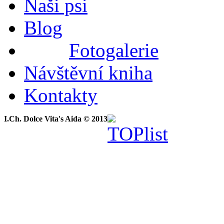
Naši psi
Blog
Fotogalerie
Návštěvní kniha
Kontakty
I.Ch. Dolce Vita's Aida © 2013