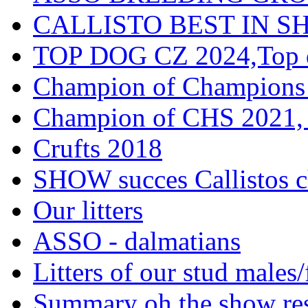
CALLISTO BEST IN SH
TOP DOG CZ 2024,Top d
Champion of Champions
Champion of CHS 2021, 
Crufts 2018
SHOW succes Callistos c
Our litters
ASSO - dalmatians
Litters of our stud males
Summary oh the show res