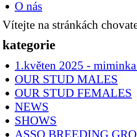
O nás
Vítejte na stránkách chovat
kategorie
1.květen 2025 - miminka
OUR STUD MALES
OUR STUD FEMALES
NEWS
SHOWS
ASSO BREEDING GR