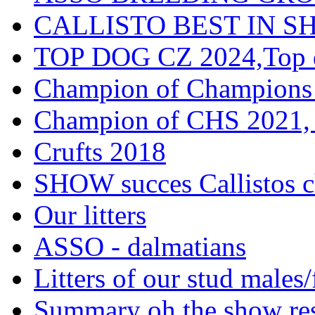
CALLISTO BEST IN SH
TOP DOG CZ 2024,Top d
Champion of Champions
Champion of CHS 2021, 
Crufts 2018
SHOW succes Callistos c
Our litters
ASSO - dalmatians
Litters of our stud males
Summary oh the show res