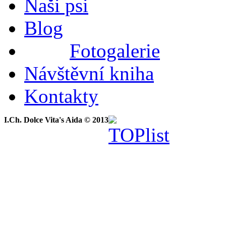
Naši psi
Blog
Fotogalerie
Návštěvní kniha
Kontakty
I.Ch. Dolce Vita's Aida © 2013