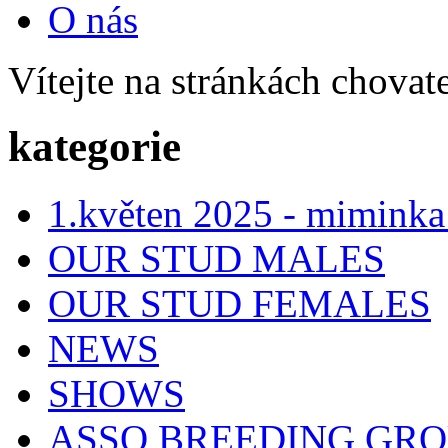
O nás
Vítejte na stránkách chovat
kategorie
1.květen 2025 - miminka
OUR STUD MALES
OUR STUD FEMALES
NEWS
SHOWS
ASSO BREEDING GR