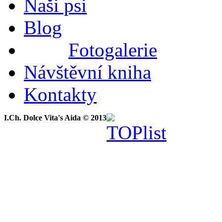
Naši psi
Blog
Fotogalerie
Návštěvní kniha
Kontakty
I.Ch. Dolce Vita's Aida © 2013