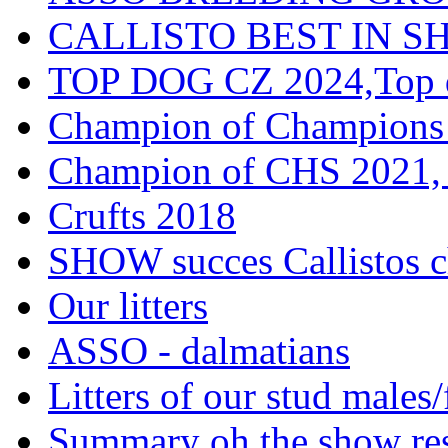
CALLISTO BEST IN SH
TOP DOG CZ 2024,Top d
Champion of Champions
Champion of CHS 2021, 
Crufts 2018
SHOW succes Callistos c
Our litters
ASSO - dalmatians
Litters of our stud males
Summary oh the show res