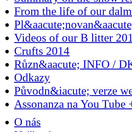
From the life of our dalm
Pl&aacute;novan&aacute;
Videos of our B litter 20
Crufts 2014
Různ&aacute; INFO / D
Odkazy
Původn&iacute; verze w
Assonanza na You Tube 
O nás