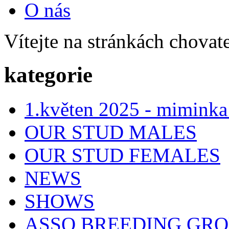
O nás
Vítejte na stránkách chovat
kategorie
1.květen 2025 - miminka
OUR STUD MALES
OUR STUD FEMALES
NEWS
SHOWS
ASSO BREEDING GR