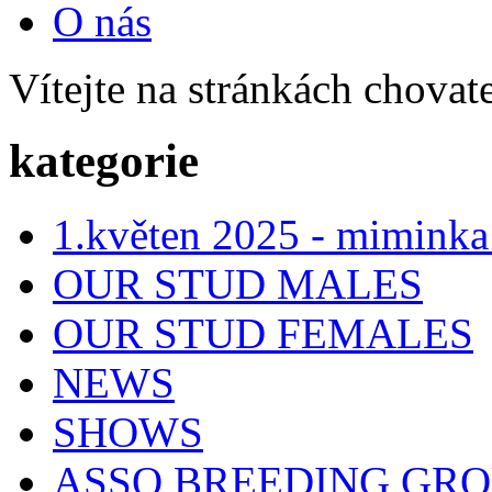
O nás
Vítejte na stránkách chovat
kategorie
1.květen 2025 - miminka
OUR STUD MALES
OUR STUD FEMALES
NEWS
SHOWS
ASSO BREEDING GR