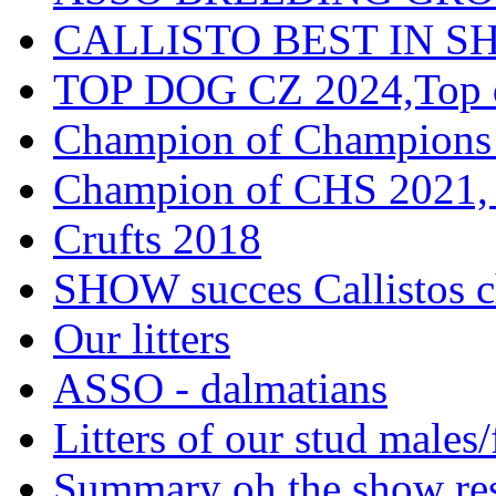
CALLISTO BEST IN SH
TOP DOG CZ 2024,Top d
Champion of Champions
Champion of CHS 2021, 
Crufts 2018
SHOW succes Callistos c
Our litters
ASSO - dalmatians
Litters of our stud males
Summary oh the show res