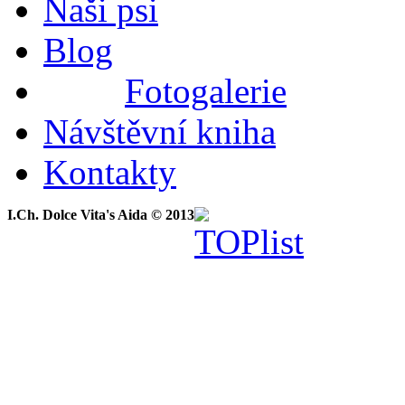
Naši psi
Blog
Fotogalerie
Návštěvní kniha
Kontakty
I.Ch. Dolce Vita's Aida © 2013