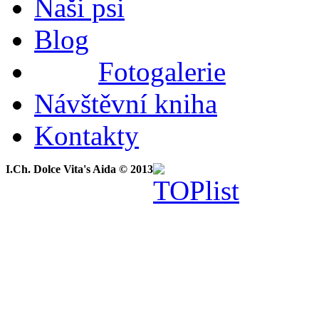
Naši psi
Blog
Fotogalerie
Návštěvní kniha
Kontakty
I.Ch. Dolce Vita's Aida © 2013