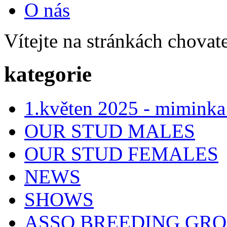
O nás
Vítejte na stránkách chovat
kategorie
1.květen 2025 - miminka
OUR STUD MALES
OUR STUD FEMALES
NEWS
SHOWS
ASSO BREEDING GR