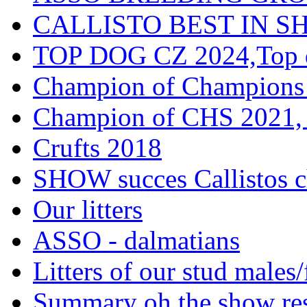
CALLISTO BEST IN SH
TOP DOG CZ 2024,Top d
Champion of Champions
Champion of CHS 2021, 
Crufts 2018
SHOW succes Callistos c
Our litters
ASSO - dalmatians
Litters of our stud males
Summary oh the show res