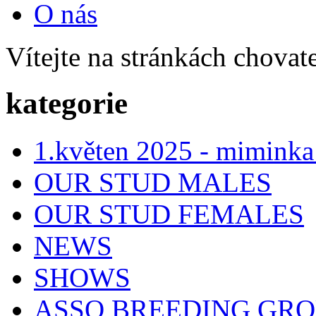
O nás
Vítejte na stránkách chovat
kategorie
1.květen 2025 - miminka
OUR STUD MALES
OUR STUD FEMALES
NEWS
SHOWS
ASSO BREEDING GR