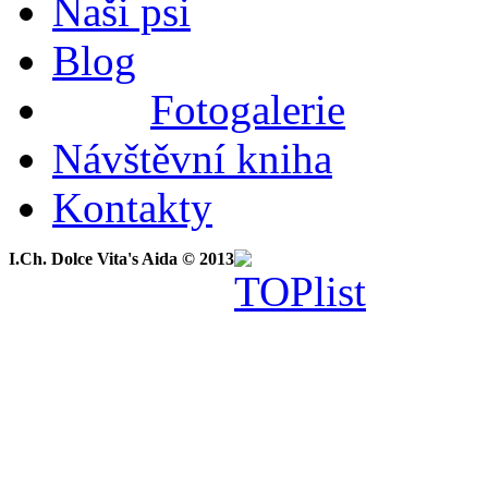
Naši psi
Blog
Fotogalerie
Návštěvní kniha
Kontakty
I.Ch. Dolce Vita's Aida © 2013