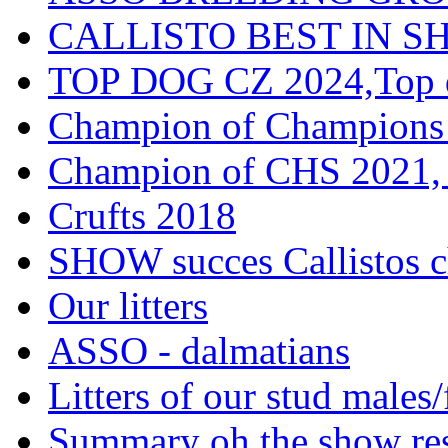
CALLISTO BEST IN SH
TOP DOG CZ 2024,Top d
Champion of Champions
Champion of CHS 2021, 
Crufts 2018
SHOW succes Callistos c
Our litters
ASSO - dalmatians
Litters of our stud males
Summary oh the show res