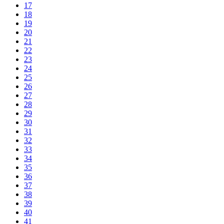
17
18
19
20
21
22
23
24
25
26
27
28
29
30
31
32
33
34
35
36
37
38
39
40
41