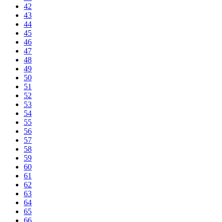
42
43
44
45
46
47
48
49
50
51
52
53
54
55
56
57
58
59
60
61
62
63
64
65
66