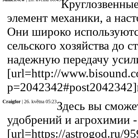
Круглозвенные
элемент механики, а наст
Они широко используются
сельского хозяйства до с
надежную передачу усили
[url=http://www.bisound.
p=2042342#post2042342]
Craigfor
| 26. května 05:23
Здесь вы сможе
удобрений и агрохимии -
[url=https://astrogod.ru/9