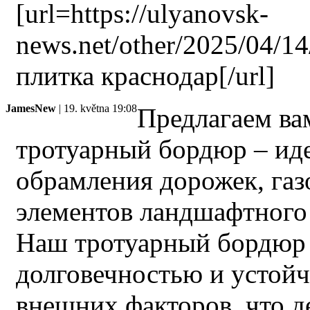
[url=https://ulyanovsk-
news.net/other/2025/04/1
плитка краснодар[/url]
JamesNew
| 19. května 19:08
Предлагаем ва
тротуарный бордюр – ид
обрамления дорожек, газ
элементов ландшафтного
Наш тротуарный бордюр 
долговечностью и устой
внешних факторов, что д