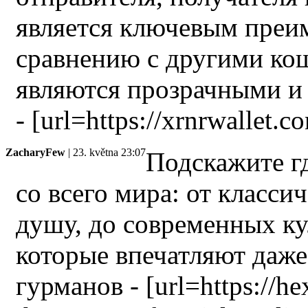
является ключевым преи
сравнению с другими ко
являются прозрачными и
- [url=https://xrnrwallet.
ZacharyFew
| 23. května 23:07
Подскажите г
со всего мира: от класси
душу, до современных к
которые впечатляют даж
гурманов - [url=https://h