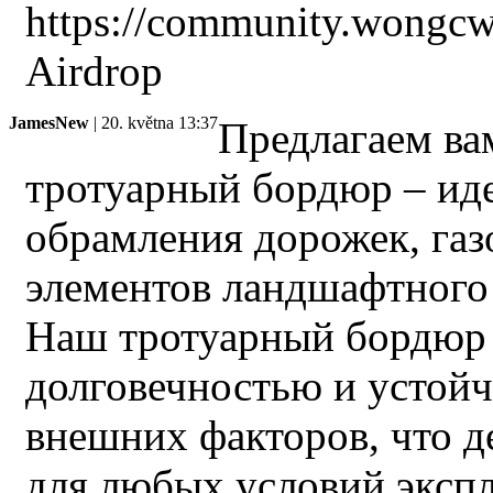
https://community.wongc
Airdrop
JamesNew
| 20. května 13:37
Предлагаем ва
тротуарный бордюр – ид
обрамления дорожек, газ
элементов ландшафтного
Наш тротуарный бордюр 
долговечностью и устой
внешних факторов, что д
для любых условий эксплуа