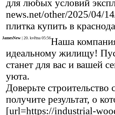
для любых условий эксплуа
news.net/other/2025/04/1
плитка купить в краснодар
JamesNew
| 20. května 05:56
Наша компания
идеальному жилищу! Пус
станет для вас и вашей с
уюта.
Доверьте строительство 
получите результат, о ко
[url=https://industrial-wo