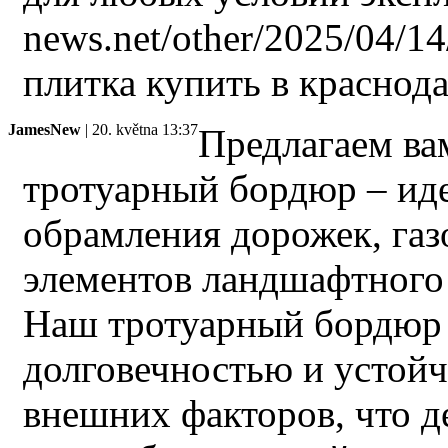
news.net/other/2025/04/1
плитка купить в краснодар
JamesNew
| 20. května 13:37
Предлагаем ва
тротуарный бордюр – ид
обрамления дорожек, газ
элементов ландшафтного
Наш тротуарный бордюр 
долговечностью и устой
внешних факторов, что д