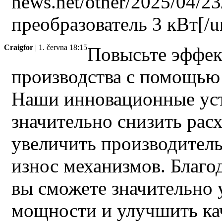
news.net/other/2025/04/2
преобразователь 3 кВт[/ur
Craigfor
| 1. června 18:15
Повысьте эффек
производства с помощью
Наши инновационные уст
значительно снизить рас
увеличить производитель
износ механизмов. Благ
вы сможете значительно 
мощности и улучшить ка