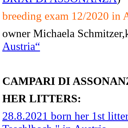
breeding exam 12/2020 in A
owner Michaela Schmitzer,
Austria“
CAMPARI DI ASSONANZ
HER LITTERS:
28.8.2021 born her 1st litte