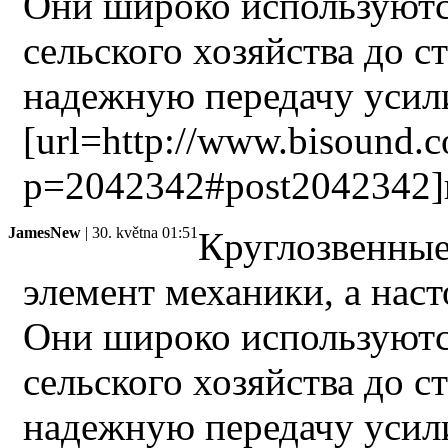
Они широко используются
сельского хозяйства до с
надежную передачу усили
[url=http://www.bisound.
p=2042342#post2042342]
JamesNew
| 30. května 01:51
Круглозвенные
элемент механики, а наст
Они широко используются
сельского хозяйства до с
надежную передачу усили