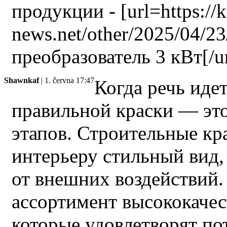
продукции - [url=https://k
news.net/other/2025/04/2
преобразователь 3 кВт[/ur
Shawnkaf
| 1. června 17:47
Когда речь иде
правильной краски — эт
этапов. Строительные кр
интерьеру стильный вид
от внешних воздействий
ассортимент высококачес
которые удовлетворят по