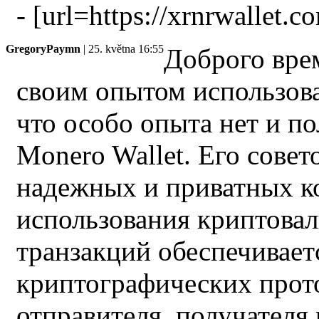
- [url=https://xrnrwallet.
GregoryPaymn
| 25. května 16:55
Доброго вре
своим опытом использов
что особо опыта нет и п
Monero Wallet. Его совет
надежных и приватных к
использования криптова
транзакций обеспечивает
криптографических прот
отправителя, получателя