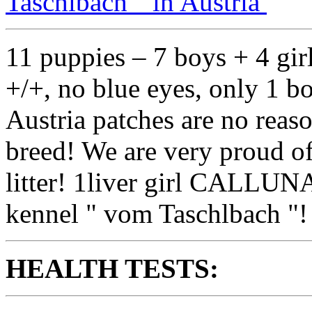
Taschlbach " in Austria
11 puppies – 7 boys + 4 gir
+/+, no blue eyes, only 1 bo
Austria patches are no reas
breed! We are very proud o
litter! 1liver girl CALLU
kennel " vom Taschlbach "!
HEALTH TESTS: