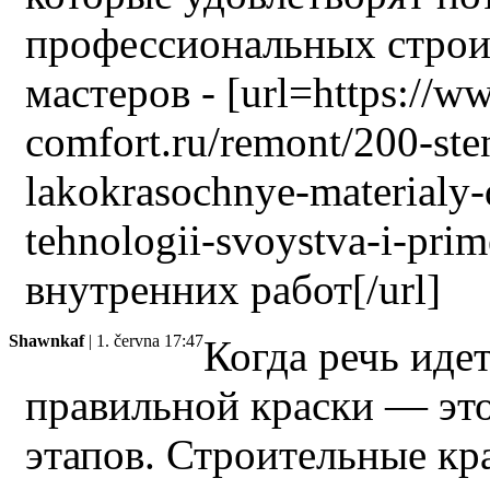
профессиональных строи
мастеров - [url=https://
comfort.ru/remont/200-st
lakokrasochnye-materialy-
tehnologii-svoystva-i-pri
внутренних работ[/url]
Shawnkaf
| 1. června 17:47
Когда речь иде
правильной краски — эт
этапов. Строительные кр