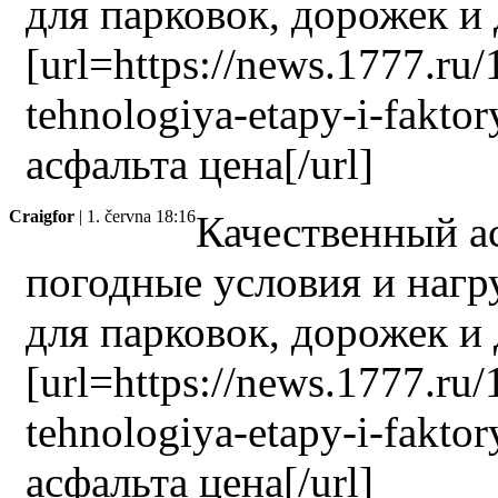
для парковок, дорожек и 
[url=https://news.1777.ru/
tehnologiya-etapy-i-fakto
асфальта цена[/url]
Craigfor
| 1. června 18:16
Качественный а
погодные условия и нагр
для парковок, дорожек и 
[url=https://news.1777.ru/
tehnologiya-etapy-i-fakto
асфальта цена[/url]