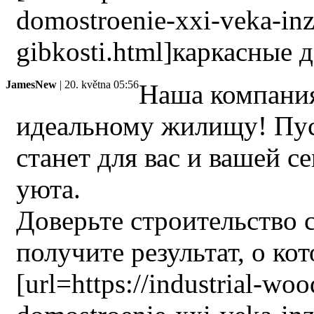
domostroenie-xxi-veka-inz
gibkosti.html]каркасные 
JamesNew
| 20. května 05:56
Наша компания
идеальному жилищу! Пус
станет для вас и вашей с
уюта.
Доверьте строительство 
получите результат, о ко
[url=https://industrial-wo