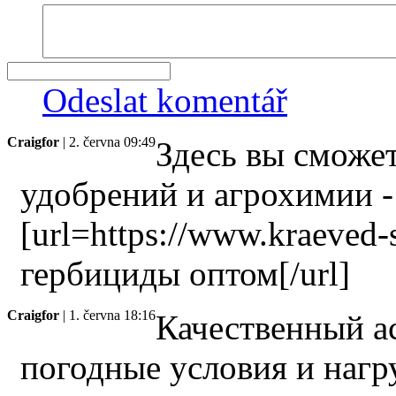
Odeslat komentář
Craigfor
| 2. června 09:49
Здесь вы сможе
удобрений и агрохимии -
[url=https://www.kraeved-
гербициды оптом[/url]
Craigfor
| 1. června 18:16
Качественный а
погодные условия и нагр