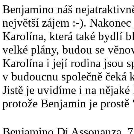
Benjamino náš nejatraktivně
největší zájem :-). Nakonec 
Karolína, která také bydlí 
velké plány, budou se věnov
Karolína i její rodina jsou 
v budoucnu společně čeká ko
Jistě je uvidíme i na nějaké
protože Benjamin je prost
Benjamino Di Assonanza, 7