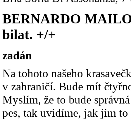
BERNARDO MAILO 
bilat. +/+
zadán
Na tohoto našeho krasavečk
v zahraničí. Bude mít čtyřn
Myslím, že to bude správná 
pes, tak uvidíme, jak jim to 