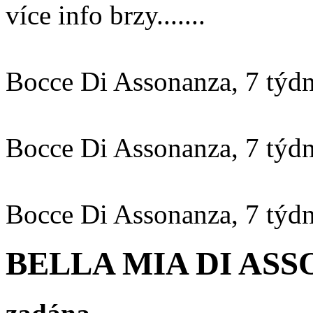
více info brzy.......
Bocce Di Assonanza, 7 týd
Bocce Di Assonanza, 7 týd
Bocce Di Assonanza, 7 týd
BELLA MIA DI ASS