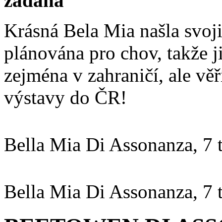
zadána
Krásná Bela Mia našla svoji
plánována pro chov, takže j
zejména v zahraničí, ale věř
výstavy do ČR!
Bella Mia Di Assonanza, 7 
Bella Mia Di Assonanza, 7 