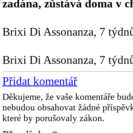
zadána, zůstává doma v c
Brixi Di Assonanza, 7 týdn
Brixi Di Assonanza, 7 týdn
Přidat komentář
Děkujeme, že vaše komentáře budo
nebudou obsahovat žádné příspěv
které by porušovaly zákon.