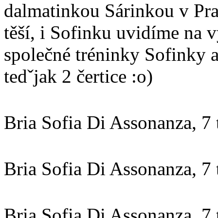
dalmatinkou Sárinkou v Pra
těší, i Sofinku uvidíme na 
společné tréninky Sofinky a 
tedˇjak 2 čertice :o)
Bria Sofia Di Assonanza, 7
Bria Sofia Di Assonanza, 7
Bria Sofia Di Assonanza, 7