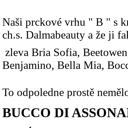
Naši prckové vrhu " B " s
ch.s. Dalmabeauty a že ji fa
zleva Bria Sofia, Beetowen
Benjamino, Bella Mia, Boc
To odpoledne prostě neměl
BUCCO DI ASSONANZ