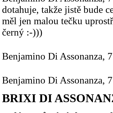
dotahuje, takže jistě bude 
měl jen malou tečku uprostř
černý :-)))
Benjamino Di Assonanza, 7
Benjamino Di Assonanza, 7
BRIXI DI ASSONANZA