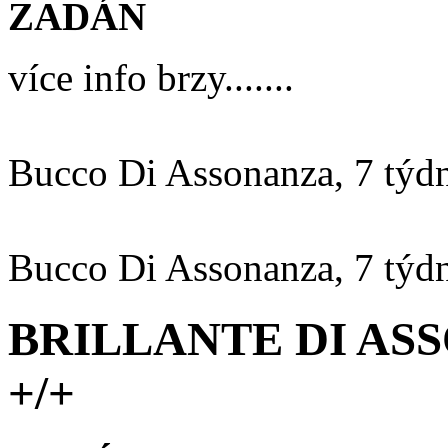
ZADÁN
více info brzy.......
Bucco Di Assonanza, 7 týd
Bucco Di Assonanza, 7 týd
BRILLANTE DI ASSO
+/+