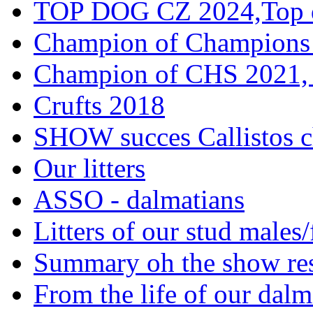
TOP DOG CZ 2024,Top d
Champion of Champions
Champion of CHS 2021, 
Crufts 2018
SHOW succes Callistos c
Our litters
ASSO - dalmatians
Litters of our stud males
Summary oh the show res
From the life of our dalm