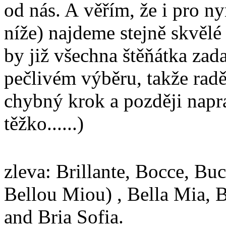
od nás. A věřím, že i pro ny
níže) najdeme stejně skvělé
by již všechna štěňátka zada
pečlivém výběru, takže raděj
chybný krok a později napra
těžko......)
zleva: Brillante, Bocce, B
Bellou Miou) , Bella Mia, 
and Bria Sofia.