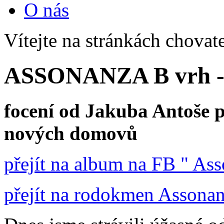
O nás
Vítejte na stránkách chovat
ASSONANZA B vrh - 
focení od Jakuba Antoše
nových domovů
přejít na album na FB " Ass
přejít na rodokmen Assona